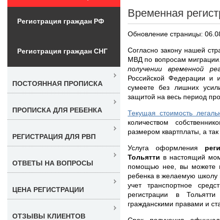
Временная регист
Регистрация граждан РФ
Обновление страницы: 06.0
Согласно закону нашей стр
Регистрация граждан СНГ
МВД по вопросам миграции
получении временной р
Российской Федерации и и
ПОСТОЯННАЯ ПРОПИСКА
сумеете без лишних усил
защитой на весь период про
ПРОПИСКА ДЛЯ РЕБЕНКА
Текущая стоимость легаль
количеством собственнико
размером квартплаты, а так
РЕГИСТРАЦИЯ ДЛЯ РВП
Услуга оформления
рег
Тольятти
в настоящий мом
ОТВЕТЫ НА ВОПРОСЫ
помощью нее, вы можете п
ребенка в желаемую школу и
учет транспортное средс
ЦЕНА РЕГИСТРАЦИИ
регистрации в Тольятти
гражданскими правами и с
ОТЗЫВЫ КЛИЕНТОВ
Срок получения
официа