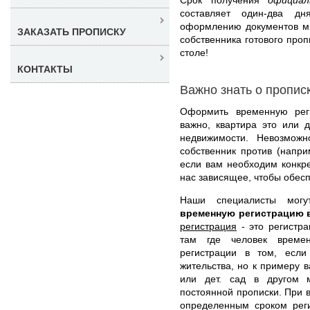
составляет один-два д
оформлению документов мы
ЗАКАЗАТЬ ПРОПИСКУ
собственника готового проп
столе!
КОНТАКТЫ
Важно знать о пропис
Оформить временную рег
важно, квартира это или 
недвижимости. Невозможн
собственник против (напри
если вам необходим конкр
нас зависящее, чтобы обесп
Наши специалисты мо
временную регистрацию 
регистрация
- это регистра
там где человек времен
регистрации в том, есл
жительства, но к примеру 
или дет. сад в другом 
постоянной прописки. При 
определенным сроком рег